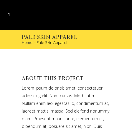
PALE SKIN APPAREL
Home
>
Pale Skin Apparel
ABOUT THIS PROJECT
Lorem ipsum dolor sit amet, consectetuer
adipiscing elit. Nam cursus. Morbi ut mi.
Nullam enim leo, egestas id, condimentum at,
laoreet mattis, massa. Sed eleifend nonummy
diam. Praesent mauris ante, elementum et,
bibendum at, posuere sit amet, nibh. Duis